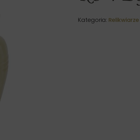
Kategoria:
Relikwiarz