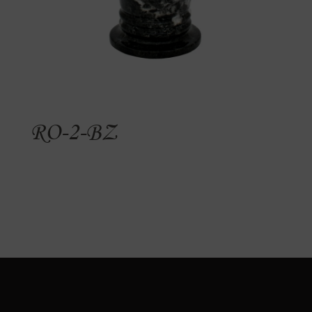
RO-2-BZ