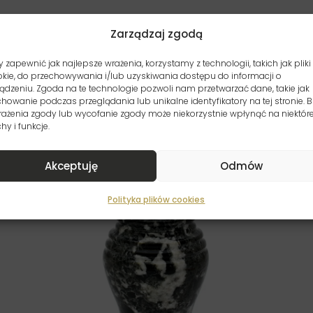
Zarządzaj zgodą
 zapewnić jak najlepsze wrażenia, korzystamy z technologii, takich jak pliki
kie, do przechowywania i/lub uzyskiwania dostępu do informacji o
ądzeniu. Zgoda na te technologie pozwoli nam przetwarzać dane, takie jak
howanie podczas przeglądania lub unikalne identyfikatory na tej stronie. B
rażenia zgody lub wycofanie zgody może niekorzystnie wpłynąć na niektór
hy i funkcje.
Akceptuję
Odmów
Polityka plików cookies