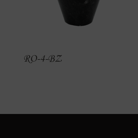
RO-4-BZ